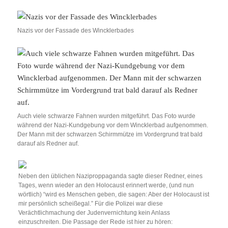
Nazis vor der Fassade des Wincklerbades
Auch viele schwarze Fahnen wurden mitgeführt. Das Foto wurde
während der Nazi-Kundgebung vor dem Wincklerbad aufgenommen.
Der Mann mit der schwarzen Schirmmütze im Vordergrund trat bald
darauf als Redner auf.
Neben den üblichen Naziproppaganda sagte dieser Redner, eines
Tages, wenn wieder an den Holocaust erinnert werde, (und nun
wörtlich) “wird es Menschen geben, die sagen: Aber der Holocaust ist
mir persönlich scheißegal.” Für die Polizei war diese
Verächtlichmachung der Judenvernichtung kein Anlass
einzuschreiten. Die Passage der Rede ist hier zu hören: