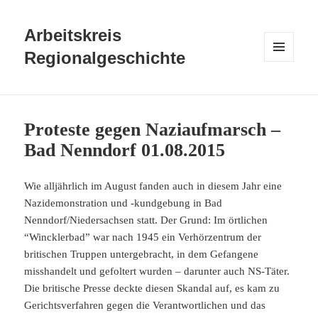
Arbeitskreis
Regionalgeschichte
MENÜ
UND
WIDGETS
Proteste gegen Naziaufmarsch –
Bad Nenndorf 01.08.2015
Wie alljährlich im August fanden auch in diesem Jahr eine
Nazidemonstration und -kundgebung in Bad
Nenndorf/Niedersachsen statt. Der Grund: Im örtlichen
“Wincklerbad” war nach 1945 ein Verhörzentrum der
britischen Truppen untergebracht, in dem Gefangene
misshandelt und gefoltert wurden – darunter auch NS-Täter.
Die britische Presse deckte diesen Skandal auf, es kam zu
Gerichtsverfahren gegen die Verantwortlichen und das