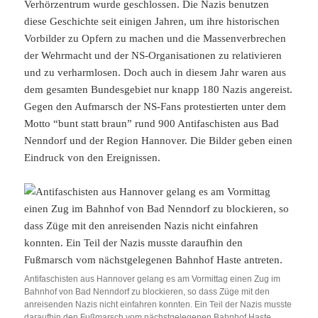
Verhörzentrum wurde geschlossen. Die Nazis benutzen
diese Geschichte seit einigen Jahren, um ihre historischen
Vorbilder zu Opfern zu machen und die Massenverbrechen
der Wehrmacht und der NS-Organisationen zu relativieren
und zu verharmlosen. Doch auch in diesem Jahr waren aus
dem gesamten Bundesgebiet nur knapp 180 Nazis angereist.
Gegen den Aufmarsch der NS-Fans protestierten unter dem
Motto “bunt statt braun” rund 900 Antifaschisten aus Bad
Nenndorf und der Region Hannover. Die Bilder geben einen
Eindruck von den Ereignissen.
Antifaschisten aus Hannover gelang es am Vormittag einen Zug im
Bahnhof von Bad Nenndorf zu blockieren, so dass Züge mit den
anreisenden Nazis nicht einfahren konnten. Ein Teil der Nazis musste
daraufhin den Fußmarsch vom nächstgelegenen Bahnhof Haste