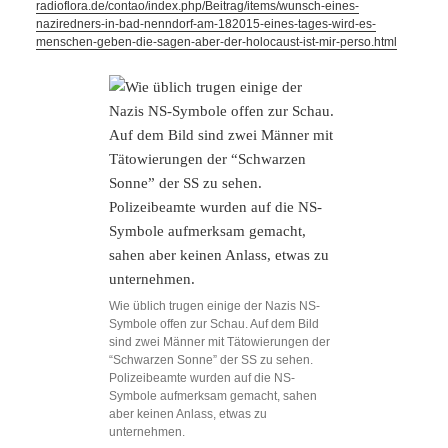
radioflora.de/contao/index.php/Beitrag/items/wunsch-eines-
naziredners-in-bad-nenndorf-am-182015-eines-tages-wird-es-
menschen-geben-die-sagen-aber-der-holocaust-ist-mir-perso.html
Wie üblich trugen einige der Nazis NS-
Symbole offen zur Schau. Auf dem Bild
sind zwei Männer mit Tätowierungen der
“Schwarzen Sonne” der SS zu sehen.
Polizeibeamte wurden auf die NS-
Symbole aufmerksam gemacht, sahen
aber keinen Anlass, etwas zu
unternehmen.