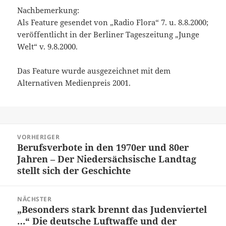
Nachbemerkung:
Als Feature gesendet von „Radio Flora“ 7. u. 8.8.2000;
veröffentlicht in der Berliner Tageszeitung „Junge
Welt“ v. 9.8.2000.
Das Feature wurde ausgezeichnet mit dem
Alternativen Medienpreis 2001.
Beitragsnavigation
VORHERIGER
Berufsverbote in den 1970er und 80er
Vorheriger
Jahren – Der Niedersächsische Landtag
Beitrag:
stellt sich der Geschichte
NÄCHSTER
„Besonders stark brennt das Judenviertel
Nächster
…“ Die deutsche Luftwaffe und der
Beitrag: