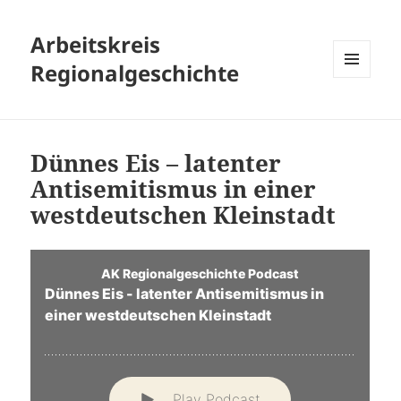
Arbeitskreis
Regionalgeschichte
MENÜ
UND
WIDGETS
Dünnes Eis – latenter
Antisemitismus in einer
westdeutschen Kleinstadt