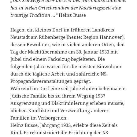
„Das Schweigen über die Zeit des Nationalsozialismus
hat in vielen Ortschroniken der Nachkriegszeit eine
traurige Tradition …“
Heinz Busse
Hagen, ein kleines Dorf im früheren Landkreis
Neustadt am Rübenberge (heute: Region Hannover),
dessen Bewohner, wie in vielen anderen Orten, den
Tag der Machtübernahme am 30. Januar 1933 mit
Jubel und einem Fackelzug begleiteten. Die
folgenden Jahre waren für die meisten Einwohner
durch die tägliche Arbeit und zahlreiche NS-
Propagandaveranstaltungen geprägt.
Während im Dorf eine seit Jahrzehnten beheimatete
jüdische Familie bis zu ihrem Wegzug 1937
Ausgrenzung und Diskriminierung erleben musste,
blieben Konflikte und Verzweiflung anderer
Familien im Verborgenen.
Heinz Busse, Jahrgang 1933, erlebte diese Zeit als
Kind. Er rekonstruiert die Errichtung der NS-