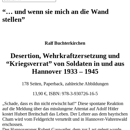
nach:
“… und wenn sie mich an die Wand
stellen”
Ralf Buchterkirchen
Desertion, Wehrkraftzersetzung und
“Kriegsverrat” von Soldaten in und aus
Hannover 1933 – 1945
178 Seiten, Paperback, zahlreiche Abbildungen
13,90 €, ISBN: 978-3-930726-16-5
„Schade, dass es ihn nicht erwischt hat!“ Diese spontane Reaktion
auf die Meldung über das misslungene Attentat auf Adolf Hitler
kostet Hubert Breitschaft das Leben. Der Lehrer aus dem bayrischen
Cham wird vom Feldgericht verurteilt und in Hannover-Vahrenwald
erschossen.
Der Hannoveraner Robert Gauweiler, dem zur Last gelegt wurde,