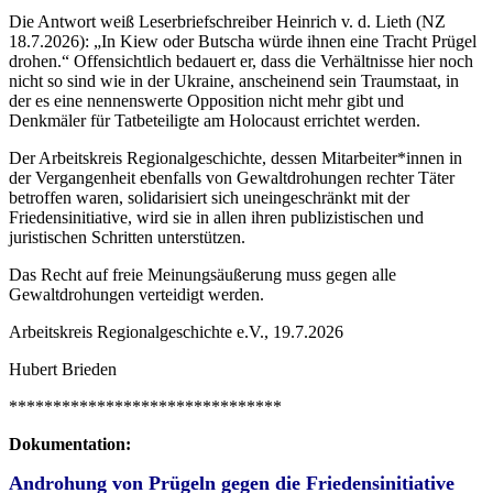
Die Antwort weiß Leserbriefschreiber Heinrich v. d. Lieth (NZ
18.7.2026): „In Kiew oder Butscha würde ihnen eine Tracht Prügel
drohen.“ Offensichtlich bedauert er, dass die Verhältnisse hier noch
nicht so sind wie in der Ukraine, anscheinend sein Traumstaat, in
der es eine nennenswerte Opposition nicht mehr gibt und
Denkmäler für Tatbeteiligte am Holocaust errichtet werden.
Der Arbeitskreis Regionalgeschichte, dessen Mitarbeiter*innen in
der Vergangenheit ebenfalls von Gewaltdrohungen rechter Täter
betroffen waren, solidarisiert sich uneingeschränkt mit der
Friedensinitiative, wird sie in allen ihren publizistischen und
juristischen Schritten unterstützen.
Das Recht auf freie Meinungsäußerung muss gegen alle
Gewaltdrohungen verteidigt werden.
Arbeitskreis Regionalgeschichte e.V.,
19.7.2026
Hubert Brieden
*******************************
Dokumentation:
Androhung von Prügeln gegen die Friedensinitiative