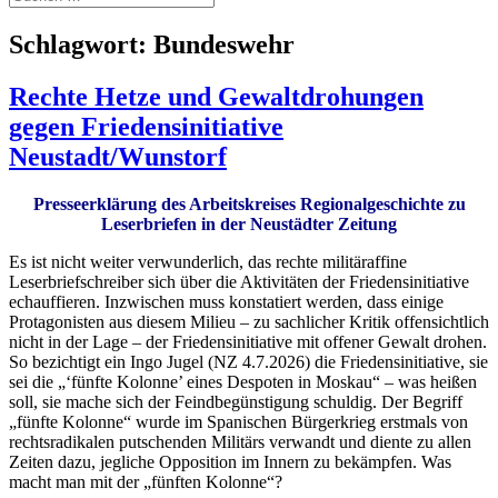
nach:
Schlagwort:
Bundeswehr
Rechte Hetze und Gewaltdrohungen
gegen Friedensinitiative
Neustadt/Wunstorf
Presseerklärung des Arbeitskreises Regionalgeschichte zu
Leserbriefen in der Neustädter Zeitung
Es ist nicht weiter verwunderlich, das rechte militäraffine
Leserbriefschreiber sich über die Aktivitäten der Friedensinitiative
echauffieren. Inzwischen muss konstatiert werden, dass einige
Protagonisten aus diesem Milieu – zu sachlicher Kritik offensichtlich
nicht in der Lage – der Friedensinitiative mit offener Gewalt drohen.
So bezichtigt ein Ingo Jugel (NZ 4.7.2026) die Friedensinitiative, sie
sei die „‘fünfte Kolonne’ eines Despoten in Moskau“ – was heißen
soll, sie mache sich der Feindbegünstigung schuldig. Der Begriff
„fünfte Kolonne“ wurde im Spanischen Bürgerkrieg erstmals von
rechtsradikalen putschenden Militärs verwandt und diente zu allen
Zeiten dazu, jegliche Opposition im Innern zu bekämpfen. Was
macht man mit der „fünften Kolonne“?