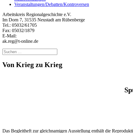
Veranstaltungen/Debatten/Kontroversen
Arbeitskreis Regionalgeschichte e.V.
Im Dorn 7, 31535 Neustadt am Rübenberge
Tel.: 05032/61705
Fax: 05032/1879
E-Mail:
ak.reg@t-online.de
Suchen
nach:
Von Krieg zu Krieg
Sp
Das Begleitheft zur gleichnamigen Ausstellung enthält die Reprodukt