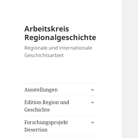
Arbeitskreis
Regionalgeschichte
Regionale und internationale
Geschichtsarbeit
untermenü
Ausstellungen
öffnen
untermenü
Edition Region und
öffnen
Geschichte
untermenü
Forschungsprojekt
öffnen
Desertion