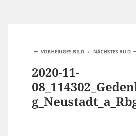
VORHERIGES BILD
NÄCHSTES BILD
2020-11-
08_114302_Geden
g_Neustadt_a_Rb