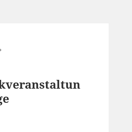
kveranstaltun
ge