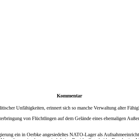
Kommentar
itischer Unfähigkeiten, erinnert sich so manche Verwaltung alter Fähig
nterbringung von Flüchtlingen auf dem Gelände eines ehemaligen Außen
egierung ein in Oerbke angesiedeltes NATO-Lager als Aufnahmeeinricht