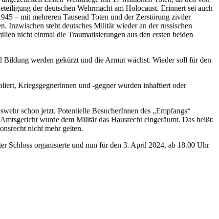
Beteiligung der deutschen Wehrmacht am Holocaust. Erinnert sei auch
945 – mit mehreren Tausend Toten und der Zerstörung ziviler
. Inzwischen steht deutsches Militär wieder an der russischen
lien nicht einmal die Traumatisierungen aus den ersten beiden
d Bildung werden gekürzt und die Armut wächst. Wieder soll für den
bliert, Kriegsgegnerinnen und -gegner wurden inhaftiert oder
eswehr schon jetzt. Potentielle BesucherInnen des „Empfangs“
mtsgericht wurde dem Militär das Hausrecht eingeräumt. Das heißt:
onsrecht nicht mehr gelten.
er Schloss organisierte und nun für den 3. April 2024, ab 18.00 Uhr